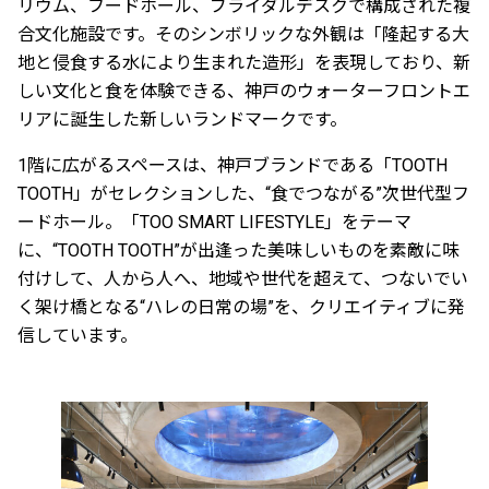
リウム、フードホール、ブライダルデスクで構成された複
合文化施設です。そのシンボリックな外観は「隆起する大
地と侵食する水により生まれた造形」を表現しており、新
しい文化と食を体験できる、神戸のウォーターフロントエ
リアに誕生した新しいランドマークです。
1階に広がるスペースは、神戸ブランドである「TOOTH
TOOTH」がセレクションした、“食でつながる”次世代型フ
ードホール。「TOO SMART LIFESTYLE」をテーマ
に、“TOOTH TOOTH”が出逢った美味しいものを素敵に味
付けして、人から人へ、地域や世代を超えて、つないでい
く架け橋となる“ハレの日常の場”を、クリエイティブに発
信しています。