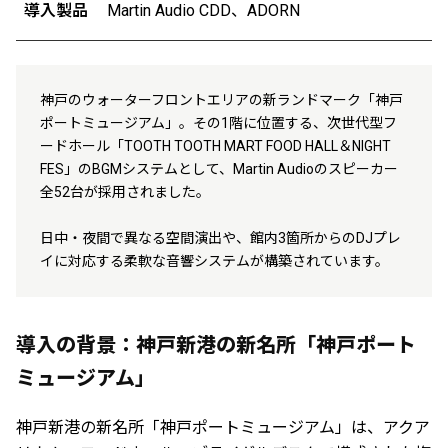
導入製品
Martin Audio CDD、ADORN
神戸のウォーターフロントエリアの新ランドマーク「神戸
ポートミュージアム」。その1階に位置する、次世代型フ
ードホール「TOOTH TOOTH MART FOOD HALL＆NIGHT
FES」のBGMシステムとして、Martin Audioのスピーカー
全52台が採用されました。
日中・夜間で異なる空間演出や、館内3箇所からのDJプレ
イに対応する柔軟な音響システムが構築されています。
導入の背景：神戸新港の新名所「神戸ポート
ミュージアム」
神戸新港の新名所「神戸ポートミュージアム」は、アクア