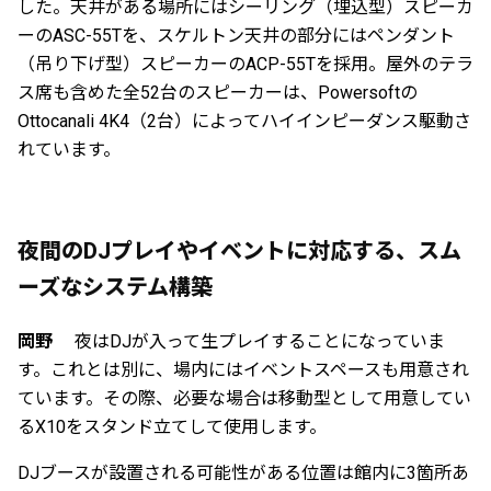
した。天井がある場所にはシーリング（埋込型）スピーカ
ーのASC-55Tを、スケルトン天井の部分にはペンダント
（吊り下げ型）スピーカーのACP-55Tを採用。屋外のテラ
ス席も含めた全52台のスピーカーは、Powersoftの
Ottocanali 4K4（2台）によってハイインピーダンス駆動さ
れています。
夜間のDJプレイやイベントに対応する、スム
ーズなシステム構築
岡野
夜はDJが入って生プレイすることになっていま
す。これとは別に、場内にはイベントスペースも用意され
ています。その際、必要な場合は移動型として用意してい
るX10をスタンド立てして使用します。
DJブースが設置される可能性がある位置は館内に3箇所あ