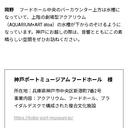
岡野
フードホール中央のバーカウンター上方は水槽に
なっていて、上階の劇場型アクアリウム
（AQUARIUM×ART átoa）の水槽が下からのぞけるように
なっています。神戸にお越しの際は、音響とともにこの素
晴らしい空間をぜひお訪ねください。
神戸ポートミュージアム フードホール 様
所在地：兵庫県神戸市中央区新港町7番2号
事業内容：アクアリウム、フードホール、ブラ
イダルデスクで構成された複合文化施設
https://kobe-port-museum.jp/