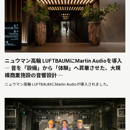
ニュウマン高輪 LUFTBAUMにMartin Audioを導入
― 音を「設備」から「体験」へ昇華させた、大規
模商業施設の音響設計 ―
ニュウマン高輪 LUFTBAUMにMartin Audioが導入されました。