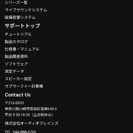
シリーズ一覧
ライブサウンドシステム
設備音響システム
サポートトップ
チュートリアル
製品カタログ
仕様書・マニュアル
製品関連資料
ソフトウェア
測定データ
スピーカー設定
サブウーファー計算機
Contact Us
〒216-0033
神奈川県川崎市宮前区宮崎649-3
平日 9:30-18:30（土日祝休み）
株式会社オーディオブレインズ
TEL. 044-888-6765