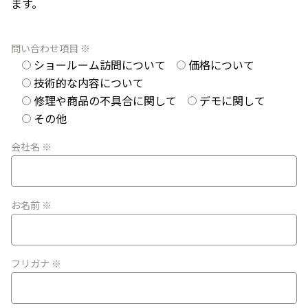
ます。
問い合わせ項目 ※
ショールーム訪問について
価格について
技術的な内容について
修理や商品の不具合に関して
デモに関して
その他
会社名 ※
お名前 ※
フリガナ ※