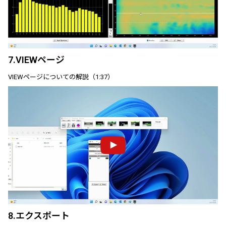
7.VIEWページ
VIEWページについての解説（1:37）
8.エクスポート