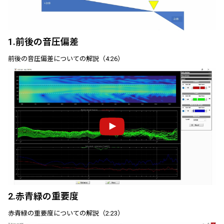
1.前後の音圧偏差
前後の音圧偏差についての解説（4:26）
2.赤青緑の重要度
赤青緑の重要度についての解説（2:23）