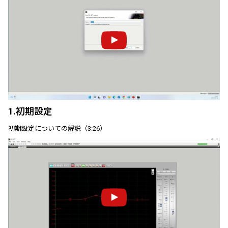
1.初期設定
初期設定についての解説（3:26）