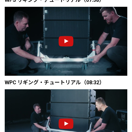
WPC リギング・チュートリアル（08:32）