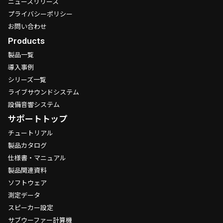
ニュースリリース
プライバシーポリシー
お問い合わせ
Products
製品一覧
導入事例
シリーズ一覧
ライブサウンドシステム
設備音響システム
サポートトップ
チュートリアル
製品カタログ
仕様書・マニュアル
製品関連資料
ソフトウェア
測定データ
スピーカー設定
サブウーファー計算機