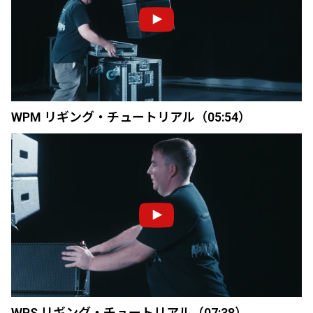
WPM リギング・チュートリアル（05:54）
WPS リギング・チュートリアル（07:38）