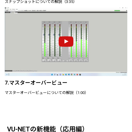
スナップショットについての解説（3:35）
7.マスターオーバービュー
マスターオーバービューについての解説（1:00）
VU-NETの新機能（応用編）