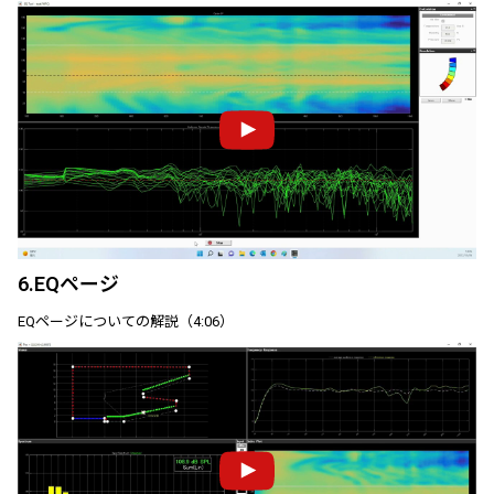
6.EQページ
EQページについての解説（4:06）