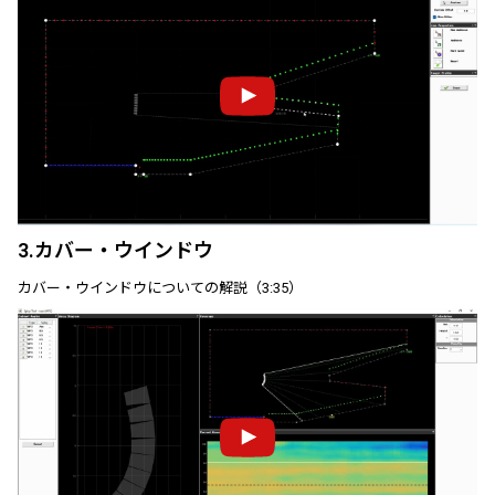
3.カバー・ウインドウ
カバー・ウインドウについての解説（3:35）