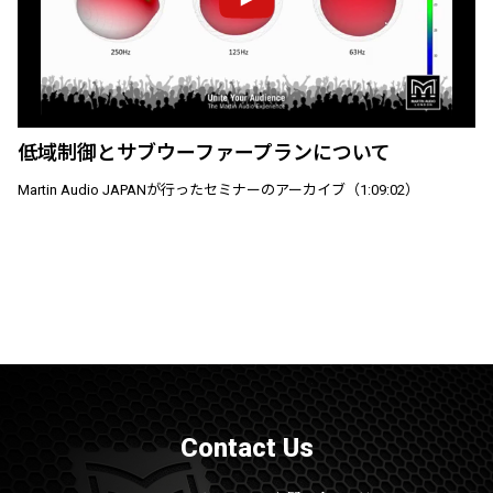
低域制御とサブウーファープランについて
Martin Audio JAPANが行ったセミナーのアーカイブ（1:09:02）
Contact Us