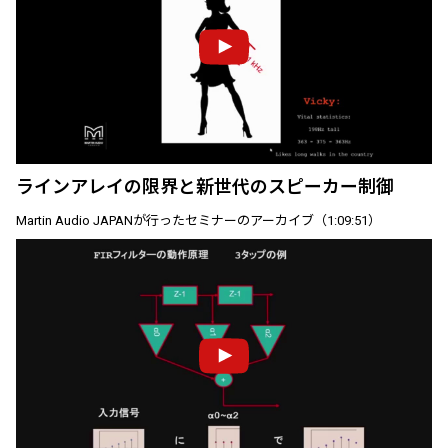
ラインアレイの限界と新世代のスピーカー制御
Martin Audio JAPANが行ったセミナーのアーカイブ（1:09:51）