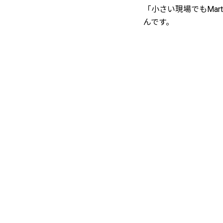
「小さい現場でもMar
んです。