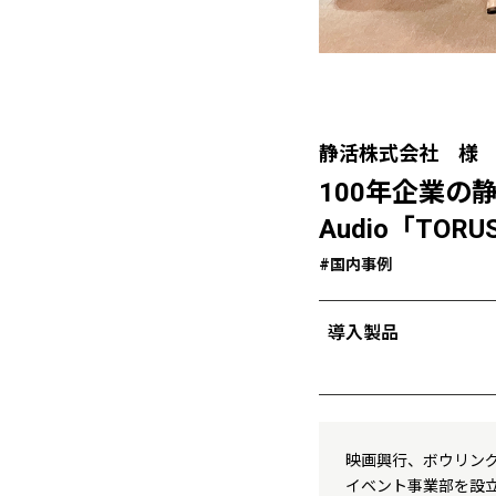
静活株式会社 様
100年企業の
Audio「TOR
#国内事例
導入製品
映画興行、ボウリング
イベント事業部を設