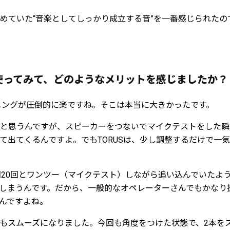
めていた“音楽としてしっかり成立する音”を一番感じられたので
を使ってみて、どのようなメリットを感じましたか？
ニングが圧倒的に楽ですね。そこは本当に大きかったです。
と思うんですが、スピーカーをつないでマイクテストをした瞬
て出てくるんですよ。でもTORUSは、少し調整するだけで一
回20回とワンツー（マイクテスト）しながら追い込んでいたよ
しまうんです。だから、一般的なオペレーターさんでもかなり
んですよね。
もスムーズになりました。今回も角度をつけた状態で、2本を