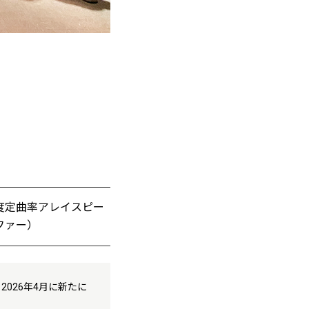
固定角度定曲率アレイスピー
ーファー）
026年4月に新たに