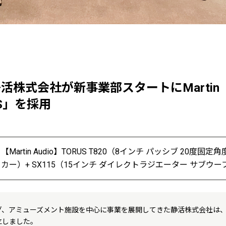
静活株式会社が新事業部スタートにMartin
US」を採用
【Martin Audio】TORUS T820（8インチ パッシブ 20度
カー）+ SX115（15インチ ダイレクトラジエーター サブウ
、アミューズメント施設を中心に事業を展開してきた静活株式会社は、2
立しました。