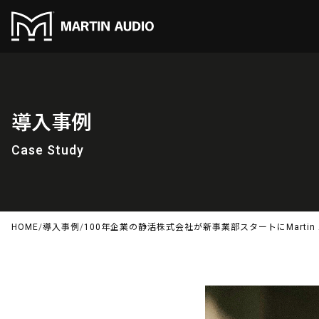
導入事例
Case Study
HOME
/
導入事例
/
100年企業の静活株式会社が新事業部スタートにMartin A