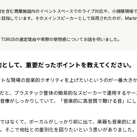
館を含む商業施設内のイベントスペースでのライブ対応や、小規模現場
指しています。そのメインスピーカーとして採用されたのが、Martin Au
TORUSの選定理由や実際の使用感についてお話を伺いました。
目的として、重要だったポイントを教えてください。
クトな現場の音楽的クオリティを上げたいというのが一番大き
だと、プラスチック筐体の簡易的なスピーカーで運用するケー
音像がしっかりしていて、「音楽的に高音質で聴ける音」にし
ではなくて、ボーカルがしっかり前に出て、楽器も音楽的にま
。そこで他社との差別化を図りたいという思いがありました。