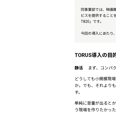
同事業部では、映画
ビスを提供することを目
T820」です。
今回の導入にあたり、
TORUS導入の
静活
まず、コンパ
どうしても小規模現場
か。でも、それよりも
す。
単純に音量が出るとか
う現場を作りたかった