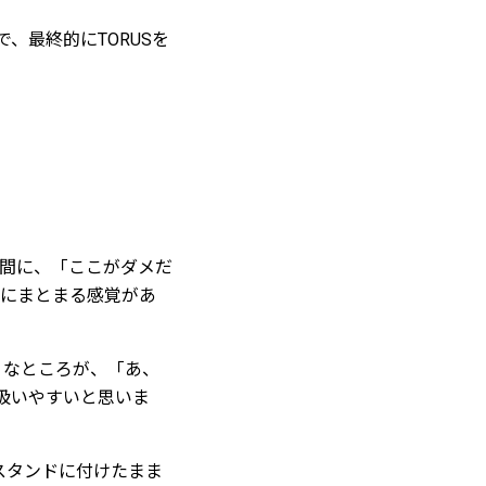
、最終的にTORUSを
間に、「ここがダメだ
気にまとまる感覚があ
うなところが、「あ、
扱いやすいと思いま
スタンドに付けたまま