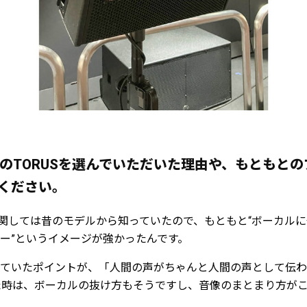
AudioのTORUSを選んでいただいた理由や、もとも
ください。
Audioに関しては昔のモデルから知っていたので、もともと“ボーカ
ー”というイメージが強かったんです。
ていたポイントが、「人間の声がちゃんと人間の声として伝わ
いた時は、ボーカルの抜け方もそうですし、音像のまとまり方が