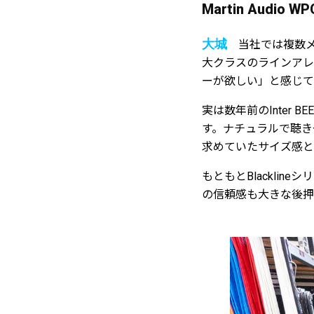
Martin Aud
大城
当社では複数メ
大クラスのラインアレ
ーが欲しい」と感じて
実は数年前のInter
す。ナチュラルで聴き
求めていたサイズ感と
もともとBlacklin
の信頼感も大きな後押