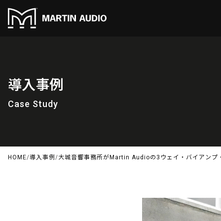
導入事例
Case Study
HOME
/
導入事例
/
大城音響事務所がMartin Audioの3ウェイ・バイア