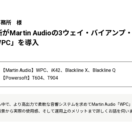
事務所 様
Martin Audioの3ウェイ・バイアン
PC」を導入
【Martin Audio】WPC、iK42、Blackline X、Blackline Q
【Powersoft】T604、T904
で、より高出力で柔軟な音響システムを求めてMartin Audio「WP
背景から実際の使用感、そして運用上のメリットまで詳しくお話を伺い