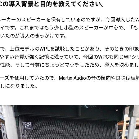
io WPCの導入背景と目的を教えてください。
ーカーのスピーカーを保有しているのですが、今回導入したW
イです。これまではもう少し小型のスピーカーが中心で、「も
いたのが導入のきっかけです。
 BEEで、上位モデルのWPLを試聴したことがあり、そのときの
やすい音質が強く記憶に残っていて、今回のWPCも同じWPシ
性能、そして音質にちょうどマッチしたため、導入を決めまし
eシリーズを使用していたので、Martin Audioの音の傾向や良さ
しになりました。