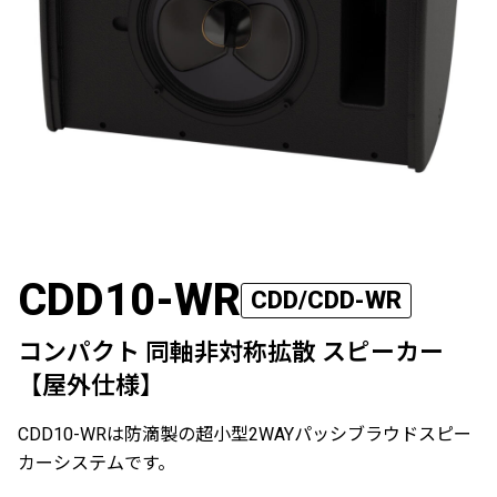
CDD10-WR
CDD/CDD-WR
コンパクト 同軸非対称拡散 スピーカー
【屋外仕様】
CDD10-WRは防滴製の超小型2WAYパッシブラウドスピー
カーシステムです。