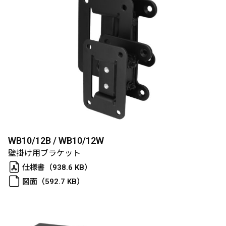
WB10/12B / WB10/12W
壁掛け用ブラケット
仕様書（938.6 KB）
図面（592.7 KB）