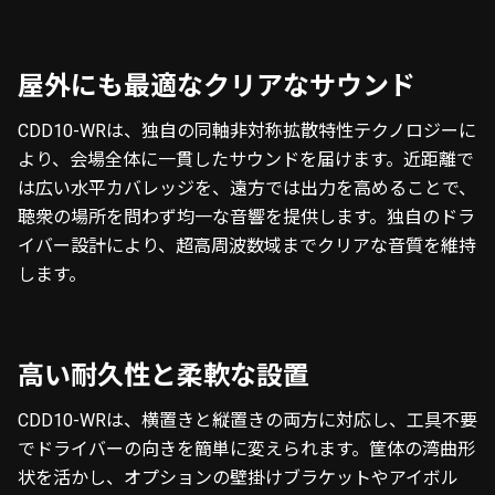
屋外にも最適なクリアなサウンド
CDD10-WRは、独自の
同軸非対称拡散特性テクノロジー
に
より、会場全体に一貫したサウンドを届けます。近距離で
は広い水平カバレッジを、遠方では出力を高めることで、
聴衆の場所を問わず均一な音響を提供します。独自のドラ
イバー設計により、超高周波数域までクリアな音質を維持
します。
高い耐久性と柔軟な設置
CDD10-WRは、横置きと縦置きの両方に対応し、工具不要
でドライバーの向きを簡単に変えられます。筐体の湾曲形
状を活かし、オプションの壁掛けブラケットやアイボル