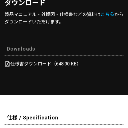
ダウンロード
製品マニュアル・外観図・仕様書などの資料は
こちら
から
ダウンロードいただけます。
Downloads
仕様書ダウンロード（648.90 KB）
仕様 / Specification