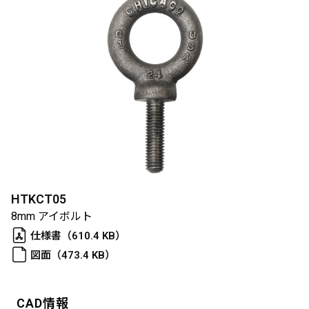
HTKCT05
8mm アイボルト
仕様書（610.4 KB）
図面（473.4 KB）
CAD情報