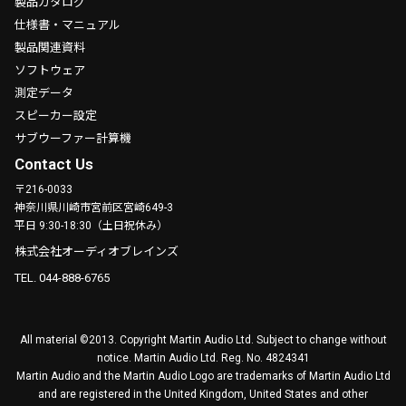
製品カタログ
仕様書・マニュアル
製品関連資料
ソフトウェア
測定データ
スピーカー設定
サブウーファー計算機
Contact Us
〒216-0033
神奈川県川崎市宮前区宮崎649-3
平日 9:30-18:30（土日祝休み）
株式会社オーディオブレインズ
TEL. 044-888-6765
All material ©2013. Copyright Martin Audio Ltd. Subject to change without
notice. Martin Audio Ltd. Reg. No. 4824341
Martin Audio and the Martin Audio Logo are trademarks of Martin Audio Ltd
and are registered in the United Kingdom, United States and other