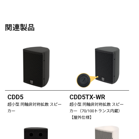
関連製品
CDD5
CDD5TX-WR
超小型 同軸非対称拡散 スピー
超小型 同軸非対称拡散 スピー
カー
カー（70/100トランス内蔵）
【屋外仕様】