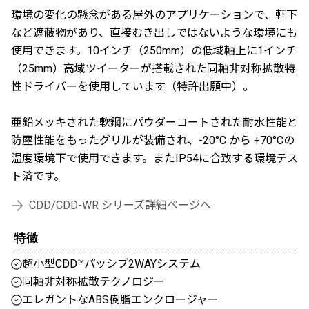
環境の変化の懸念がある屋外のアプリケーションで、軒下
など遮蔽物があり、直接むき出しではないような環境にも
使用できます。10インチ（250mm）の低域軸上に1インチ
（25mm）高域ツイーターが搭載された同軸非対称拡散特
性ドライバーを使用しています（特許出願中）。
亜鉛メッキされた軟鋼にパウダーコートされた耐水性能と
防塵性能をもったグリルが装備され、-20°C から +70°Cの
温度環境下で使用できます。またIP54に合致する環境テス
ト済です。
CDD/CDD-WR シリーズ詳細ページへ
特徴
超小型CDD™パッシブ2WAYシステム
同軸非対称拡散テクノロジー
エレガントなABS樹脂エンクロージャー