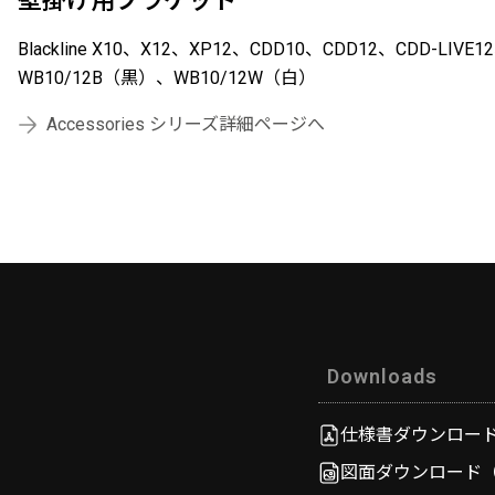
壁掛け用ブラケット
Blackline X10、X12、XP12、CDD10、CDD12、CDD-
WB10/12B（黒）、WB10/12W（白）
Accessories シリーズ詳細ページへ
Downloads
仕様書ダウンロード（9
図面ダウンロード（59