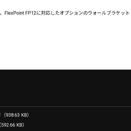
LIVE12、FlexPoint FP12に対応したオプションのウォールブラケット
38.63 KB）
2.66 KB）