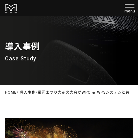
導入事例
Case Study
HOME
/
導入事例
/
長岡まつり大花火大会がWPC ＆ WPSシステムと共に3年振りに開催