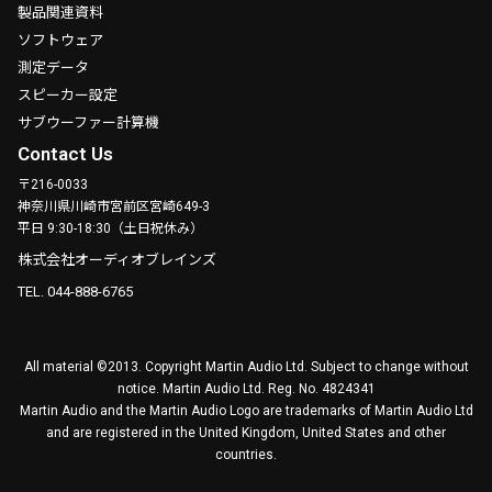
製品関連資料
ソフトウェア
測定データ
スピーカー設定
サブウーファー計算機
Contact Us
〒216-0033
神奈川県川崎市宮前区宮崎649-3
平日 9:30-18:30（土日祝休み）
株式会社オーディオブレインズ
TEL. 044-888-6765
All material ©2013. Copyright Martin Audio Ltd. Subject to change without
notice. Martin Audio Ltd. Reg. No. 4824341
Martin Audio and the Martin Audio Logo are trademarks of Martin Audio Ltd
and are registered in the United Kingdom, United States and other
countries.