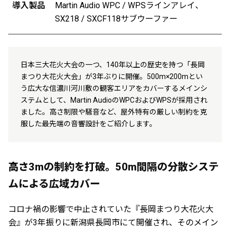
導入製品
Martin Audio WPC / WPSラインアレイ、
SX218 / SXCF118サブウーファー
日本三大花火大会の一つ、140年以上の歴史を持つ「長岡
まつり大花火大会」が3年ぶりに開催。500m×200mとい
う広大な信濃川河川敷の観客エリアをカバーするメインシ
ステムとして、Martin AudioのWPCおよびWPSが採用され
ました。高さ制限や騒音など、屋外特有の厳しい制約を克
服した最先端の音響設計をご紹介します。
高さ3mの制約を打破。50m間隔の分散システ
ムによる広域カバー
コロナ禍の影響で中止されていた『長岡まつり大花火大
会』が3年振りに新潟県長岡市にて開催され、そのメイン