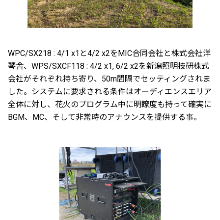
WPC/SX218 : 4/1 x1と4/2 x2をMIC合同会社と株式会社洋
琴舎、WPS/SXCF118 : 4/2 x1, 6/2 x2を新潟照明技研株式
会社がそれぞれ持ち寄り、50m間隔でセッティングされま
した。システムに要求される条件はオーディエンスエリア
全体に対し、花火のプログラム中に明瞭度も持って確実に
BGM、MC、そして非常時のアナウンスを提供する事。