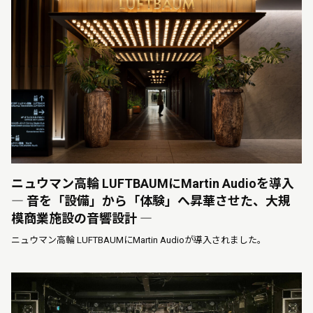
ニュウマン高輪 LUFTBAUMにMartin Audioを導入
― 音を「設備」から「体験」へ昇華させた、大規
模商業施設の音響設計 ―
ニュウマン高輪 LUFTBAUMにMartin Audioが導入されました。