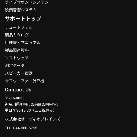
ライブサウンドシステム
設備音響システム
サポートトップ
チュートリアル
製品カタログ
仕様書・マニュアル
製品関連資料
ソフトウェア
測定データ
スピーカー設定
サブウーファー計算機
Contact Us
〒216-0033
神奈川県川崎市宮前区宮崎649-3
平日 9:30-18:30（土日祝休み）
株式会社オーディオブレインズ
TEL. 044-888-6765