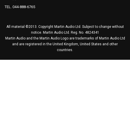
TEL. 044-888-6765
All material ©2013. Copyright Martin Audio Ltd. Subject to change without
notice. Martin Audio Ltd. Reg. No. 4824341
Martin Audio and the Martin Audio Logo are trademarks of Martin Audio Ltd
and are registered in the United Kingdom, United States and other
countries.