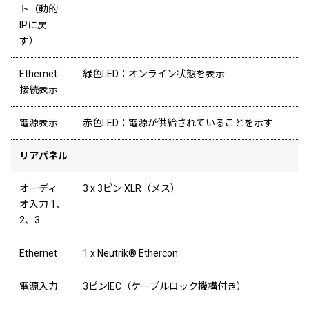
ト（動的
IPに戻
す）
Ethernet
緑色LED：オンライン状態を表示
接続表示
電源表示
赤色LED：電源が供給されていることを示す
リアパネル
オーディ
3 x 3ピン XLR（メス）
オ入力 1、
2、3
Ethernet
1 x Neutrik® Ethercon
電源入力
3ピンIEC（ケーブルロック機構付き）