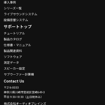
導入事例
シリーズ一覧
ライブサウンドシステム
設備音響システム
サポートトップ
チュートリアル
製品カタログ
仕様書・マニュアル
製品関連資料
ソフトウェア
測定データ
スピーカー設定
サブウーファー計算機
Contact Us
〒216-0033
神奈川県川崎市宮前区宮崎649-3
平日 9:30-18:30（土日祝休み）
株式会社オーディオブレインズ