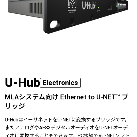
U-Hub
Electronics
MLAシステム向け Ethernet to U-NET™ ブ
リッジ
U-HubはイーサネットをU-NETに変換するブリッジです。
またアナログやAES3デジタルオーディオをU-NETオーデ
ィオに変換することもできます。PC接続でVU-NETソフト