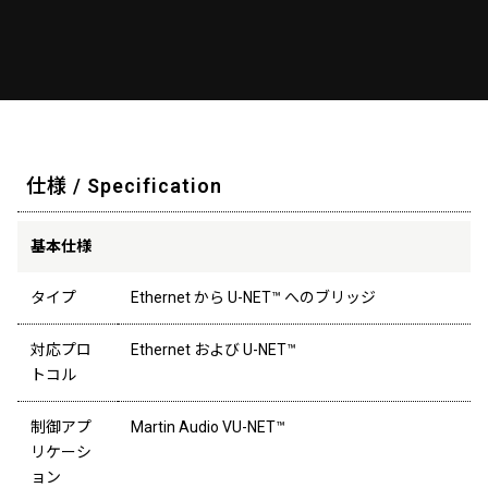
仕様 / Specification
基本仕様
タイプ
Ethernet から U-NET™ へのブリッジ
対応プロ
Ethernet および U-NET™
トコル
制御アプ
Martin Audio VU-NET™
リケーシ
ョン