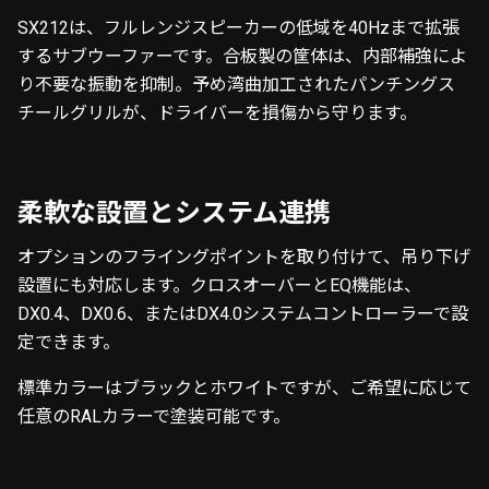
SX212は、フルレンジスピーカーの低域を40Hzまで拡張
するサブウーファーです。合板製の筐体は、内部補強によ
り不要な振動を抑制。予め湾曲加工されたパンチングス
チールグリルが、ドライバーを損傷から守ります。
柔軟な設置とシステム連携
オプションのフライングポイントを取り付けて、吊り下げ
設置にも対応します。クロスオーバーとEQ機能は、
DX0.4、DX0.6、またはDX4.0システムコントローラーで設
定できます。
標準カラーはブラックとホワイトですが、ご希望に応じて
任意のRALカラーで塗装可能です。