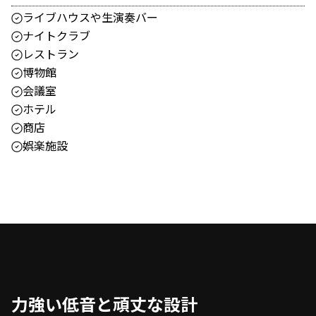
ライブハウスや生演奏バー
ナイトクラブ
レストラン
博物館
会議室
ホテル
商店
娯楽施設
力強い低音と頑丈な設計