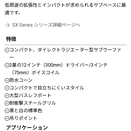
低周波の拡張性とインパクトが求められるサブベースに最
適です。
SX Series シリーズ詳細ページへ
特徴
コンパクト、ダイレクトラジエーター型サブウーファ
ー
2基の12インチ（300mm）ドライバー/3インチ
（75mm）ボイスコイル
防水コーン
コンパクトで目立ちにくいスタイル
大型バスレフポート
耐衝撃スチールグリル
黒と白の標準色
吊りポイント
アプリケーション