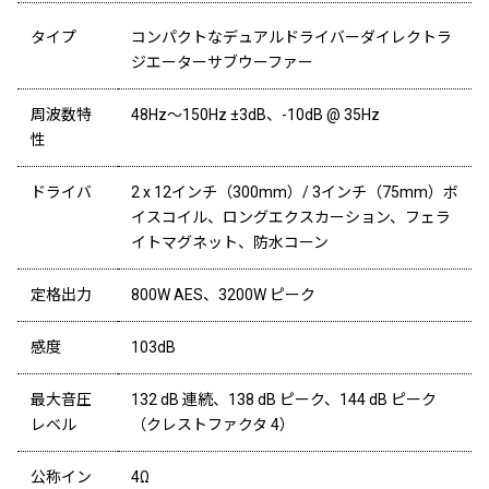
タイプ
コンパクトなデュアルドライバーダイレクトラ
ジエーターサブウーファー
周波数特
48Hz～150Hz ±3dB、-10dB @ 35Hz
性
ドライバ
2 x 12インチ（300mm）/ 3インチ（75mm）ボ
イスコイル、ロングエクスカーション、フェラ
イトマグネット、防水コーン
定格出力
800W AES、3200W ピーク
感度
103dB
最大音圧
132 dB 連続、138 dB ピーク、144 dB ピーク
レベル
（クレストファクタ 4）
公称イン
4Ω