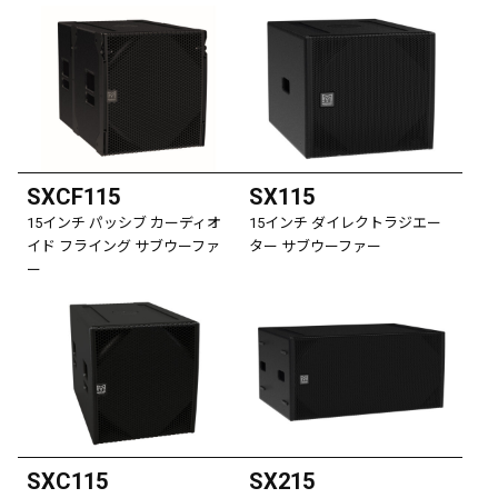
SXCF115
SX115
15インチ パッシブ カーディオ
15インチ ダイレクトラジエー
イド フライング サブウーファ
ター サブウーファー
ー
SXC115
SX215