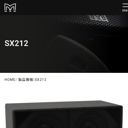
SX212
HOME
/
製品情報
/
SX212