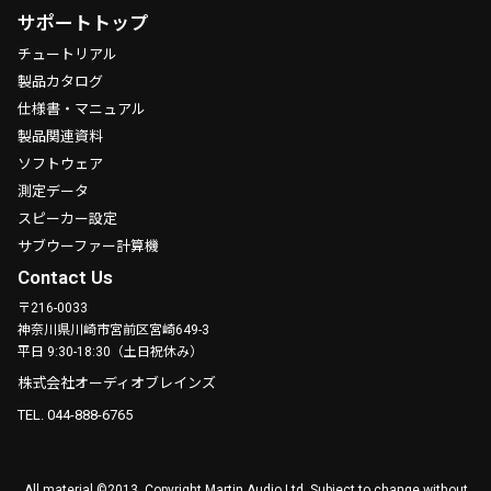
サポートトップ
チュートリアル
製品カタログ
仕様書・マニュアル
製品関連資料
ソフトウェア
測定データ
スピーカー設定
サブウーファー計算機
Contact Us
〒216-0033
神奈川県川崎市宮前区宮崎649-3
平日 9:30-18:30（土日祝休み）
株式会社オーディオブレインズ
TEL. 044-888-6765
All material ©2013. Copyright Martin Audio Ltd. Subject to change without