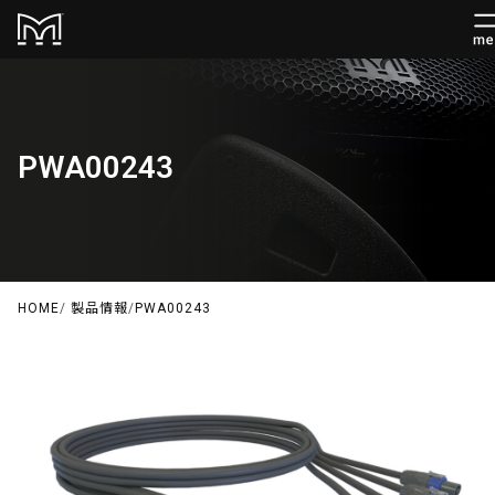
PWA00243
HOME
/
製品情報
/
PWA00243