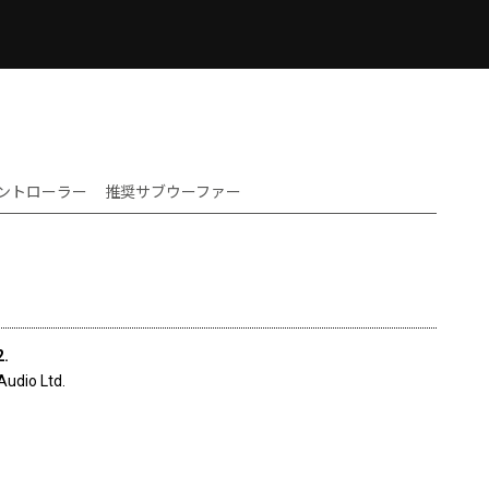
ントローラー
推奨サブウーファー
2.
Audio Ltd.