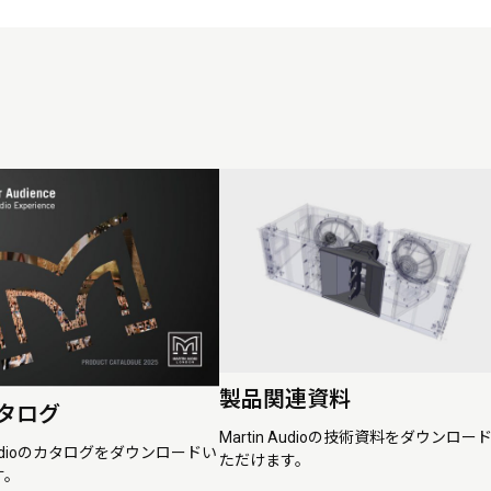
製品関連資料
タログ
Martin Audioの技術資料をダウンロー
 Audioのカタログをダウンロードい
ただけます。
す。