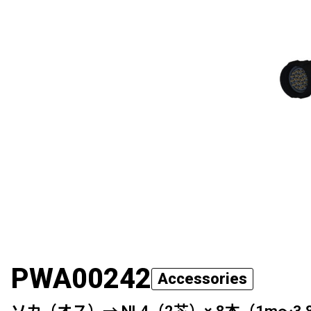
PWA00242
Accessories