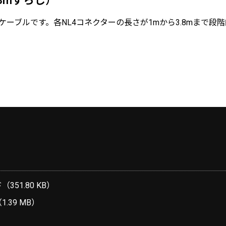
.8mずらし）
ケーブルです。各NL4コネクターの長さが1mから3.8mまで段
51.80 KB）
.39 MB）