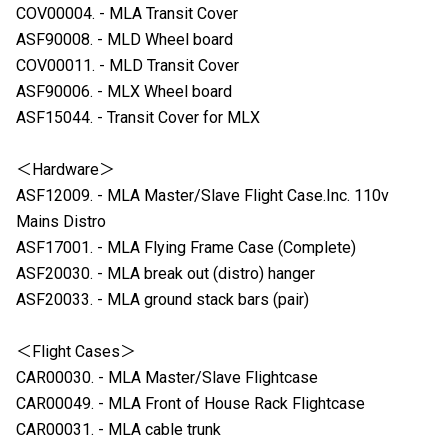
COV00004. - MLA Transit Cover
ASF90008. - MLD Wheel board
COV00011. - MLD Transit Cover
ASF90006. - MLX Wheel board
ASF15044. - Transit Cover for MLX
＜Hardware＞
ASF12009. - MLA Master/Slave Flight Case.Inc. 110v
Mains Distro
ASF17001. - MLA Flying Frame Case (Complete)
ASF20030. - MLA break out (distro) hanger
ASF20033. - MLA ground stack bars (pair)
＜Flight Cases＞
CAR00030. - MLA Master/Slave Flightcase
CAR00049. - MLA Front of House Rack Flightcase
CAR00031. - MLA cable trunk