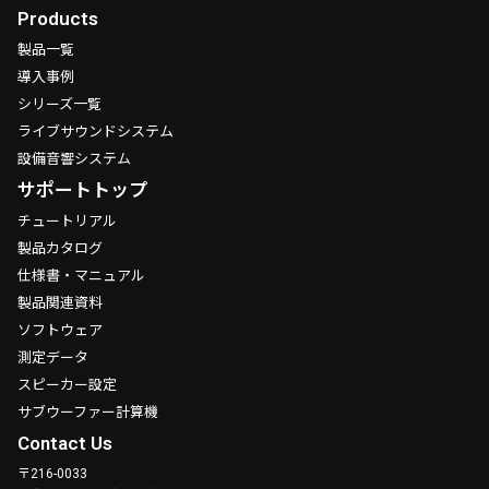
Products
製品一覧
導入事例
シリーズ一覧
ライブサウンドシステム
設備音響システム
サポートトップ
チュートリアル
製品カタログ
仕様書・マニュアル
製品関連資料
ソフトウェア
測定データ
スピーカー設定
サブウーファー計算機
Contact Us
〒216-0033