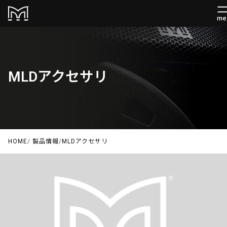
MLDアクセサリ
HOME
/
製品情報
/
MLDアクセサリ