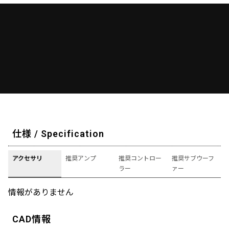
仕様 / Specification
アクセサリ
推奨アンプ
推奨コントロー
推奨サブウーフ
ラー
ァー
情報がありません
CAD情報