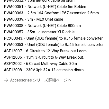
PWA00052. - 75m network cable on drum
PWA00051. - Network (U-NET) Cable 5m Belden
PWA00063. - 2.5m 16A Ceeform IP67 extension 2.5mm
PWA00039. - 3m - MLX Unet cable
PWA00038. - Network (U-NET) Cable 800mm
PWA00057. - 35m - clinometer XLR cable
PCX00043. - Unet (ODU female) to RJ45 female converter
PWA00053. - Unet (ODU female) to RJ45 female converter
ASF12007. - 6-Circuit to 12-Way Break out Loom
ASF12006. - 15m, 3-Circuit to 6-Way Break out.
ASF12002. - 6 Circuit Multi-way Cable 30m
ASF12008. - 230V 3ph 32A 12 cct mains distro
Accessories シリーズ詳細ページへ