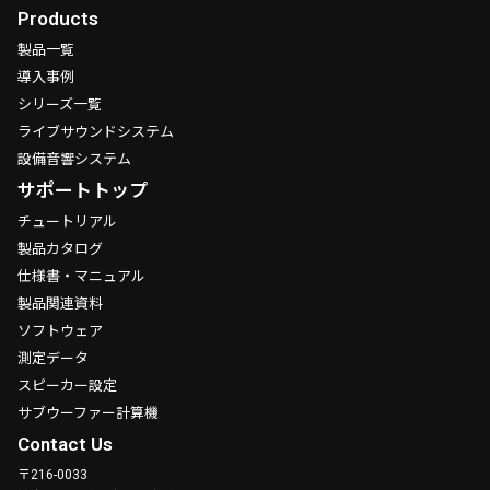
Products
製品一覧
導入事例
シリーズ一覧
ライブサウンドシステム
設備音響システム
サポートトップ
チュートリアル
製品カタログ
仕様書・マニュアル
製品関連資料
ソフトウェア
測定データ
スピーカー設定
サブウーファー計算機
Contact Us
〒216-0033