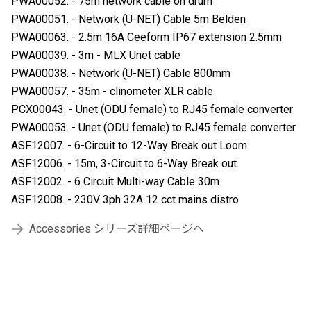
PWA00052. - 75m network cable on drum
PWA00051. - Network (U-NET) Cable 5m Belden
PWA00063. - 2.5m 16A Ceeform IP67 extension 2.5mm
PWA00039. - 3m - MLX Unet cable
PWA00038. - Network (U-NET) Cable 800mm
PWA00057. - 35m - clinometer XLR cable
PCX00043. - Unet (ODU female) to RJ45 female converter
PWA00053. - Unet (ODU female) to RJ45 female converter
ASF12007. - 6-Circuit to 12-Way Break out Loom
ASF12006. - 15m, 3-Circuit to 6-Way Break out.
ASF12002. - 6 Circuit Multi-way Cable 30m
ASF12008. - 230V 3ph 32A 12 cct mains distro
Accessories シリーズ詳細ページへ