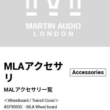
MLAアクセサ
Accessories
リ
MALアクセサリ一覧
＜Wheelboard / Transit Cover＞
ASF90005. - MLA Wheel board