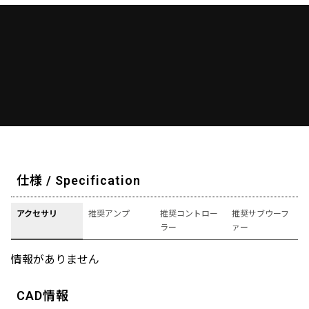
仕様 / Specification
アクセサリ
推奨アンプ
推奨コントロー
推奨サブウーフ
ラー
ァー
情報がありません
CAD情報