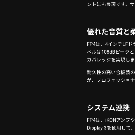
ントにも最適です。サ
優れた音質と
FP4は、4インチLF
ベルは108dBピー
カバレッジを実現しま
耐久性の高い合板製の
が、プロフェッショナ
システム連携
FP4は、iKONアン
Display 3を使