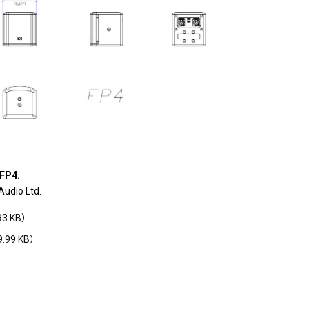
 FP4.
Audio Ltd.
3 KB）
99 KB）