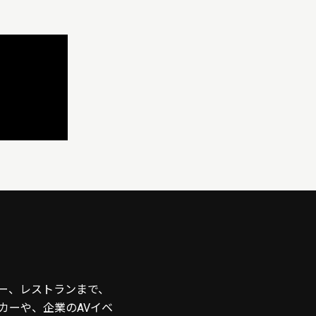
ー、レストランまで、
カーや、企業のAVイベ