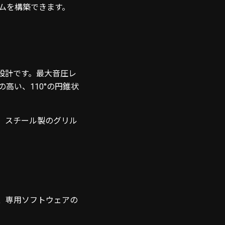
ムを構築できます。
イ設計です。最大音圧レ
高い、110°の円錐状
。スチール製のグリル
た、専用ソフトウェアの