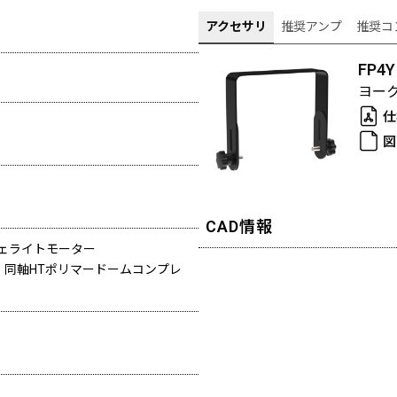
アクセサリ
推奨アンプ
推奨コ
FP4Y
ヨー
仕
図
CAD情報
フェライトモーター
ル、同軸HTポリマードームコンプレ