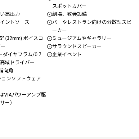
スポットカバー
い高出力
劇場、教会設備
イントソース
バーやレストラン向けの分散型スピ
ーカー
.25” (32mm) ボイスコ
ミュージアムやギャラリー
バー
サラウンドスピーカー
ダイヤフラム/0.7
企業イベント
高域ドライバー
度指向角
ションソフトウェア
はVIAパワーアンプ駆
サー）