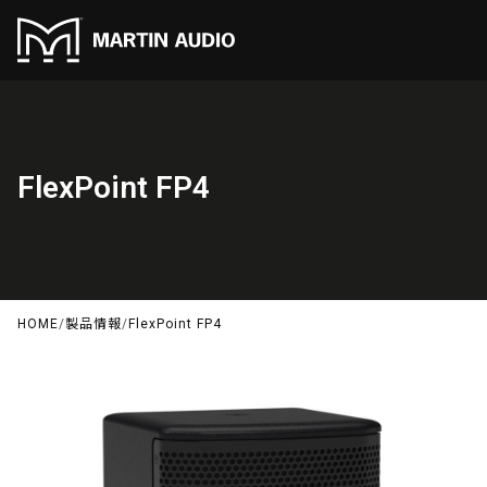
FlexPoint FP4
HOME
/
製品情報
/
FlexPoint FP4