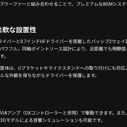
ブウーファーと組み合わせることで、プレミアムなBGMシステ
柔軟な設置性
ドライバーと0.7インチHFドライバーを搭載したパッシブ2ウェ
クとパワフル。同軸ポイントソース設計により、近距離でも明瞭度の
す。
筐体は、Uブラケットやマイクスタンドへの取り付けにも対応
ルな外観を保ちながらドライバーを保護します。
プやVIAアンプ（DXコントローラーと併用）で駆動できます。ま
用して、3Dモデルによる音響シミュレーションも可能です。