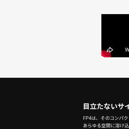
目立たないサ
FP4は、そのコンパ
あらゆる空間に溶け込