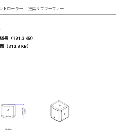
ントローラー
推奨サブウーファー
ク
様書（181.3 KB）
面（313.8 KB）