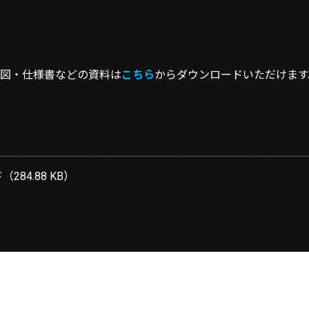
図・仕様書などの資料は
こちら
からダウンロードいただけます
84.88 KB）