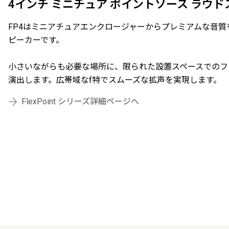
4インチ ミニチュア ポイントソース ラウ
FP4はミニアチュアエンクロージャーからプレミアムな音
ピーカーです。
小さいながらも必要な場所に、限られた設置スペースでのフ
演出します。広帯域なf特でスムーズな拡声を実現します。
FlexPoint シリーズ詳細ページへ