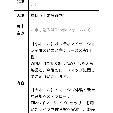
会場
ル）
入場
無料（事前登録制）
お申
お申し込みはGoogleフォームから
込み
【小ホール】オプティマイゼーショ
ン制御の効果と各シリーズの実用
性：
WPM、TORUSをはじめとした人気
製品と、今後のロードマップに関し
てご紹介いたします。
内容
【大ホール】イマーシブ体験と新た
な音場へのアプローチ：
TiMaxイマーシブプロセッサーを用
いたライブ立体音響を実演し、製品