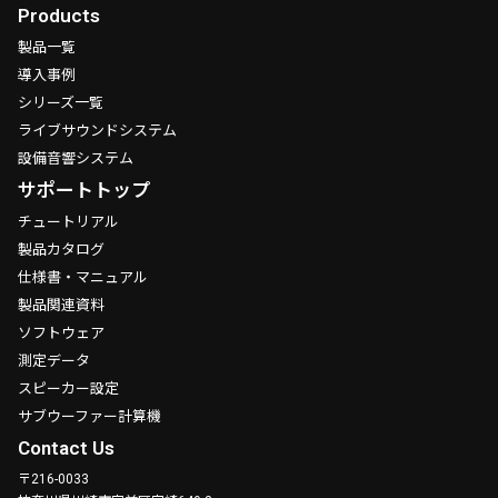
Products
製品一覧
導入事例
シリーズ一覧
ライブサウンドシステム
設備音響システム
サポートトップ
チュートリアル
製品カタログ
仕様書・マニュアル
製品関連資料
ソフトウェア
測定データ
スピーカー設定
サブウーファー計算機
Contact Us
〒216-0033