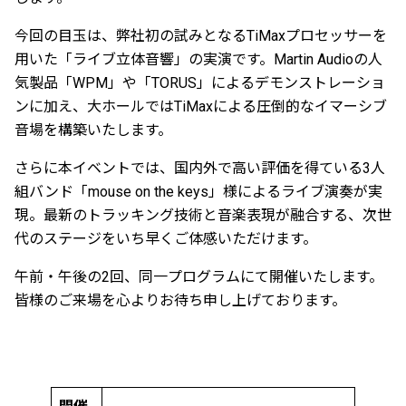
今回の目玉は、弊社初の試みとなるTiMaxプロセッサーを
用いた「ライブ立体音響」の実演です。Martin Audioの人
気製品「WPM」や「TORUS」によるデモンストレーショ
ンに加え、大ホールではTiMaxによる圧倒的なイマーシブ
音場を構築いたします。
さらに本イベントでは、国内外で高い評価を得ている3人
組バンド「mouse on the keys」様によるライブ演奏が実
現。最新のトラッキング技術と音楽表現が融合する、次世
代のステージをいち早くご体感いただけます。
午前・午後の2回、同一プログラムにて開催いたします。
皆様のご来場を心よりお待ち申し上げております。