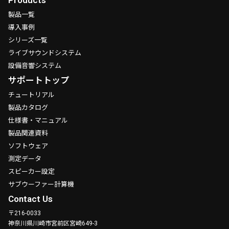
製品一覧
導入事例
シリーズ一覧
ライブサウンドシステム
設備音響システム
サポートトップ
チュートリアル
製品カタログ
仕様書・マニュアル
製品関連資料
ソフトウェア
測定データ
スピーカー設定
サブウーファー計算機
Contact Us
〒216-0033
神奈川県川崎市宮前区宮崎649-3