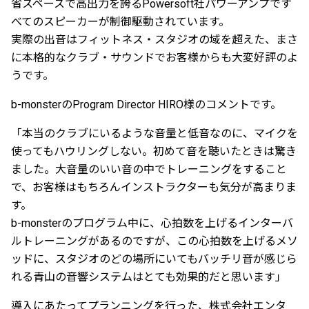
省スペースで高出力を誇るPowersoft社パワーアンプです
べてのスピーカーが制御駆動されています。
実際の出音はフィットネス・スタジオの域を超えた、まさ
に本格的なクラブ・サウンドでお客様からも大変好評のよ
うです。
b-monsterのProgram Director HIRO様のコメントです。
「本当のクラブにいるような音量と低音なのに、マイクを
使ってもハウリングしない。初めて音を聴いたときは驚き
ました。大音量のいい音の中でトレーニングをすること
で、お客様はもちろんインストラクターも気分が高まりま
す。
b-monsterのプログラム中に、心拍数を上げるインターバ
ルトレーニングがあるのですが、この心拍数を上げるメソ
ッドに、スタジオのどの場所にいてもバッチリ音が感じら
れる青山の音響システムはとても効果的だと思います」
導入にあたってプランニングを行った、株式会社エンタ