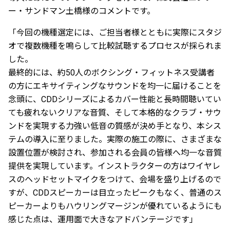
ー・サンドマン土橋様のコメントです。
「今回の機種選定には、ご担当者様とともに実際にスタジ
オで複数機種を鳴らして比較試聴するプロセスが採られま
した。
最終的には、約50人のボクシング・フィットネス受講者
の方にエキサイティングなサウンドを均一に届けることを
念頭に、CDDシリーズによるカバー性能と長時間聴いてい
ても疲れないクリアな音質、そして本格的なクラブ・サウ
ンドを実現する力強い低音の質感が決め手となり、本シス
テムの導入に至りました。実際の施工の際に、さまざまな
設置位置が検討され、参加される会員の皆様へ均一な音質
提供を実現しています。インストラクターの方はワイヤレ
スのヘッドセットマイクをつけて、会場を盛り上げるので
すが、CDDスピーカーは目立ったピークもなく、普通のス
ピーカーよりもハウリングマージンが優れているようにも
感じた点は、運用面で大きなアドバンテージです」