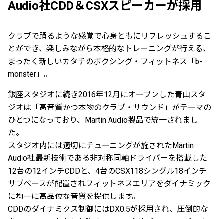
Audio社CDD＆CSXスピーカーが採用
クラブで踊るような感覚で心身ともにリフレッシュするこ
とができ、楽しみながら本格的なトレーニングが行える、
まったく新しいカタチのボクシング・フィットネス「b-
monster」。
銀座スタジオに続き2016年12月にオープンした青山スタ
ジオは「高音質かつ本物のクラブ・サウンド」がテーマの
ひとつになっており、Martin Audio製品で統一されまし
た。
スタジオ内には適切にチューニングが施されたMartin
Audio社最新技術である非対称同軸ドライバーを搭載した
12台の12インチCDDと、4台のCSX118シングル18インチ
サブベースが配置されフィットネスエリアをダイナミック
に均一に高品位な音質を提供します。
CDDのダイナミクス制御にはDX0.5が採用され、圧倒的な