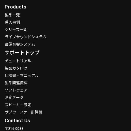
Products
製品一覧
導入事例
シリーズ一覧
ライブサウンドシステム
設備音響システム
サポートトップ
チュートリアル
製品カタログ
仕様書・マニュアル
製品関連資料
ソフトウェア
測定データ
スピーカー設定
サブウーファー計算機
Contact Us
〒216-0033