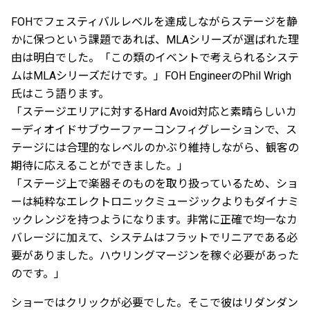
FOHでフェスティバルレベルを達成しながらステージを静
かに保つという課題であれば、MLAシリーズが選ばれた理
由は明白でした。「この類のイベントで考えられるシステ
ムはMLAシリーズだけです。」FOH EngineerのPhil Wrigh
氏はこう語ります。
「ステージエリアに対するHard Avoid対応と素晴らしいカ
ーディオイドサブウーファーコンフィグレーションで、ス
テージには合理的なレベルのかぶり維持しながら、観客の
期待に応えることができました。」
「ステージ上で楽器そのものを取り扱っているため、ショ
ーは純粋なエレクトロニックミュージックよりもダイナミ
ックレンジを持つようになります。非常に正確で均一なカ
バレージに加えて、システムはフラットでリニアである必
要がありました。ハウリングマージンを稼ぐ必要があった
のです。」
ショーではクリックが必要でした。そこで彼はリダンダン