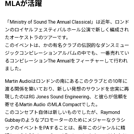
MLAが活躍
「Ministry of Sound The Annual Classical」は近年、ロンド
ンのロイヤルフェスティバルホール公演で新しく編成され
たオーケストラのツアーです。
このイベントは、かの有名クラブの伝説的なダンスミュー
ジックコンピレーションアルバムの中でも、一番売れてい
るコンピレーションThe Annualをフィーチャーして行われ
ました。
Martin Audioはロンドンの南にあるこのクラブとの10年に
渡る関係を築いており、新しい発想のサウンドを忠実に再
現したのはRG Jones Sound Engineering、と彼らが信頼を
寄せるMartin Audio のMLA Compactでした。
このコンセプト自体は新しいものでしたが、Raymond
Gubbayのようなプロモーターのためにメジャーなクラシ
ックのイベントをPAすることは、長年このジャンルに精