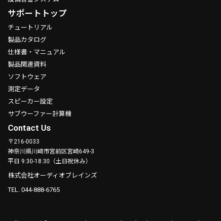
サポートトップ
チュートリアル
製品カタログ
仕様書・マニュアル
製品関連資料
ソフトウェア
測定データ
スピーカー設定
サブウーファー計算機
Contact Us
〒216-0033
神奈川県川崎市宮前区宮崎649-3
平日 9:30-18:30（土日祝休み）
株式会社オーディオブレインズ
TEL. 044-888-6765