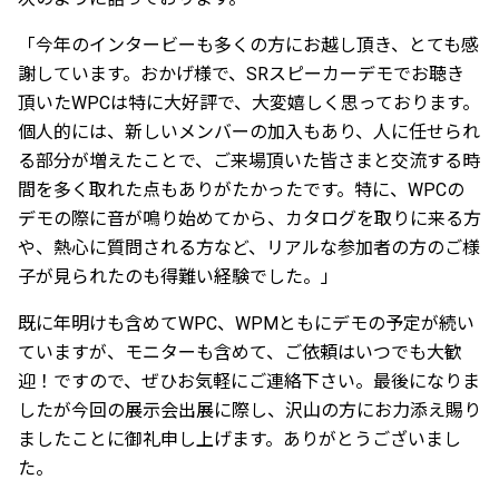
「今年のインタービーも多くの方にお越し頂き、とても感
謝しています。おかげ様で、SRスピーカーデモでお聴き
頂いたWPCは特に大好評で、大変嬉しく思っております。
個人的には、新しいメンバーの加入もあり、人に任せられ
る部分が増えたことで、ご来場頂いた皆さまと交流する時
間を多く取れた点もありがたかったです。特に、WPCの
デモの際に音が鳴り始めてから、カタログを取りに来る方
や、熱心に質問される方など、リアルな参加者の方のご様
子が見られたのも得難い経験でした。」
既に年明けも含めてWPC、WPMともにデモの予定が続い
ていますが、モニターも含めて、ご依頼はいつでも大歓
迎！ですので、ぜひお気軽にご連絡下さい。最後になりま
したが今回の展示会出展に際し、沢山の方にお力添え賜り
ましたことに御礼申し上げます。ありがとうございまし
た。