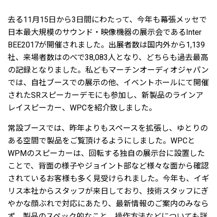
去る11月15日から3日間にわたって、今年も幕張メッセで
日本最大規模のサウンド・映像機器の展示会であるInter
BEE2017が開催されました。出展者数は国内外から1,139
社、来場者数はのべで38,083人となり、どちらも過去最高
の記録となりました。私どもマーチンオーディオジャパン
では、自社ブースでの展示の他、イベントホールにて開催
されたSRスピーカーデモにも参加し、新製品のラインア
レイスピーカー、WPCを紹介致しました。
常設ブースでは、昨年よりもスペースを拡張し、ゆとりの
ある空間で製品をご覧頂けるようにしました。WPCと
WPMのスピーカーは、回転する独自の展示台に設置した
ことで、背面の様子やジョイント部など様々な面から確認
されているお客様も多く見受けられました。今年も、イギ
リス本社からスタッフが来日しており、技術スタッフにぎ
やかな顔ぶれで対応にあたり、最新情報のご案内のみなら
ず、製品のスペック的なこと、操作方法などについても詳