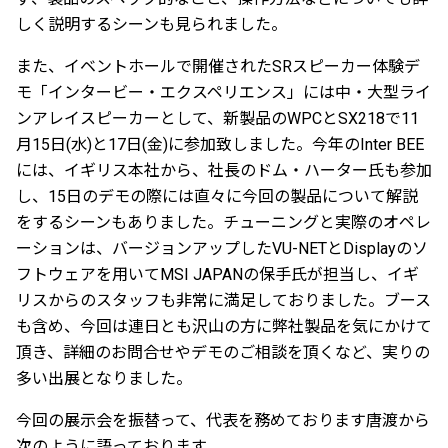
しく説明するシーンも見られました。
また、イベントホールで開催されたSRスピーカー体験デ
モ「インタービー・エクスペリエンス」には中・大型ライ
ンアレイスピーカーとして、新製品のWPCとSX218で11
月15日(水)と17日(金)に参加致しました。今年のInter BEE
には、イギリス本社から、社長のドム・ハーター氏も参加
し、15日のデモの際には直々に今回の製品について解説
をするシーンもありました。チューニングと実際のオペレ
ーションは、バージョンアップしたVU-NETとDisplayのソ
フトウェアを用いてMSI JAPANの保手氏が担当し、イギ
リスからのスタッフも非常に満足しておりました。ブース
も含め、今回は連日とも沢山の方に弊社製品を気にかけて
頂き、詳細のお問合せやデモのご相談を頂くなど、実りの
多い出展となりました。
今回の展示会を振替って、代表を務めております唐渡から
次のように語っております。