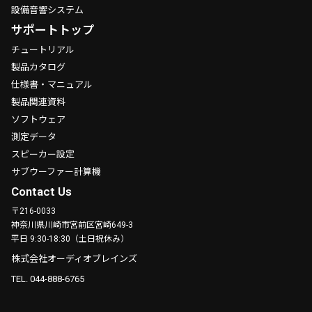
設備音響システム
サポートトップ
チュートリアル
製品カタログ
仕様書・マニュアル
製品関連資料
ソフトウェア
測定データ
スピーカー設定
サブウーファー計算機
Contact Us
〒216-0033
神奈川県川崎市宮前区宮崎649-3
平日 9:30-18:30（土日祝休み）
株式会社オーディオブレインズ
TEL. 044-888-6765