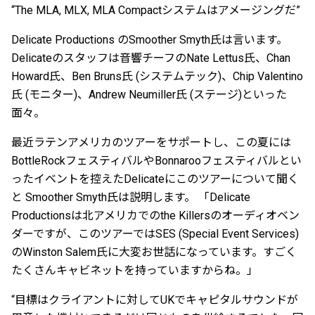
“The MLA, MLX, MLA Compactシステムはアメージングだ”
Delicate Productions のSmoother Smyth氏は言います。
Delicateのスタッフは音響チーフのNate Lettus氏、Chan
Howard氏、Ben Bruns氏 (システムテック)、Chip Valentino
氏 (モニター)、Andrew Neumiller氏 (ステージ)といった
面々。
最近ラテンアメリカのツアーをサポートし、この夏には
BottleRockフェスティバルやBonnarooフェスティバルとい
ったイベントを控えたDelicateにこのツアーについて聞く
と Smoother Smyth氏は説明します。 「Delicate
Productionsは北アメリカでのthe Killersのオーディオベン
ダーですが、このツアーではSES (Special Event Services)
のWinston Salem氏に大変お世話になっています。すごく
たくさんキャビネットを持っていますからね。」
“目標はクライアントに対してUKでキャピタルサウンドが