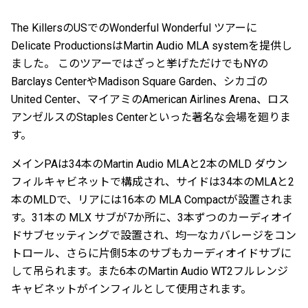
The KillersのUSでのWonderful Wonderful ツアーに
Delicate ProductionsはMartin Audio MLA systemを提供し
ました。 このツアーではざっと挙げただけでもNYの
Barclays CenterやMadison Square Garden、シカゴの
United Center、マイアミのAmerican Airlines Arena、ロス
アンゼルスのStaples Centerといった著名な会場を廻りま
す。
メインPAは34本のMartin Audio MLAと2本のMLD ダウン
フィルキャビネットで構成され、サイドは34本のMLAと2
本のMLDで、リアには16本の MLA Compactが設置されま
す。31本の MLX サブが7か所に、3本ずつのカーディオイ
ドサブセッティングで設置され、均一なカバレージをコン
トロール、さらに片側5本のサブもカーディオイドサブに
して吊られます。また6本のMartin Audio WT2フルレンジ
キャビネットがインフィルとして使用されます。