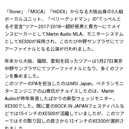
「Rover」「MOCA」「HiDEX」からなる大阪出身の3人組
ボーカルユニット、「ベリーグッドマン」の”てっぺんと
るぞ宣言”ツアー2017-2018〜超好感男と貴方〜にてメイ
ンスピーカーとしてMartin Audio MLA、モニターシステム
としてXE300が採用され、このたび中野サンプラザにてツ
アーファイナルとなる公演が行われました。
年末から大阪、福岡、愛知を回ったツアーは1月27日東京
中野サンプラザにてツアーファイナルとなり、多くのファ
ンを集めました。
このツアーのPAを担当したのはMSI Japan。ベテランモニ
ターエンジニアの山嵜氏がチョイスしたのは、Martin
Audioが昨年発表したばかりの新型ウェッジモニター、
XE300でした。既に夏のROCK IN JAPANフェスティバルな
どでは15インチのXE500が活躍していましたが、このツア
ーではその取り回しの良さから12インチのXE300が選択さ
れました。