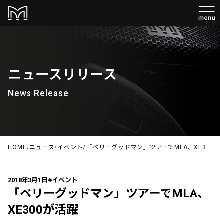
ニュースリリース
News Release
HOME
/
ニュース
/
イベント
/
「ベリーグッドマン」ツアーでMLA、XE300が活躍
2018年3月1日
#イベント
「ベリーグッドマン」ツアーでMLA、
XE300が活躍