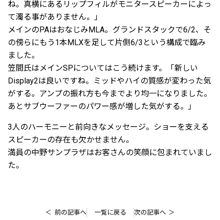
ね。真横にあるリップフィルがモニタースピーカーによっ
て濁る事がありません。」
メインのPAはおなじみMLA。グランドスタックで6/2、そ
の傍らにもう1本MLXを足して片側6/3という構成で臨み
ました。
笠間氏はメインSPについてはこう続けます。「新しい
Display2は良いですね。ミッドやハイの質感が変わった気
がする。アンプの振れ方も今までより均一になりました。
あとサブウーファーのパワー感が増した気がする。」
3人のハーモニーと前向きなメッセージ。ショーを支える
スピーカーの存在も欠かせません。
満員の中野サンプラザはお客さんの笑顔に包まれていまし
た。
前の記事へ
一覧に戻る
次の記事へ