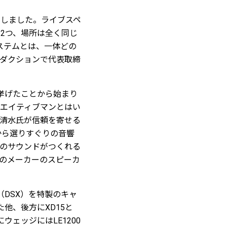
ンしました。ライブスペ
この2つ、場所は全く同じ
ステムとは、一体どの
ダクションで代表取締
挙げたことから始まり
エイティブマンとはい
清水氏が信頼を寄せる
外から選りすぐりの音響
のサウンドがつくれる
のメーカーのスピーカ
（DSX）を特製のキャ
他、後方にXD15と
ウェッジにはLE1200