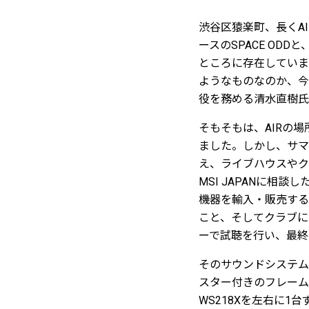
渋谷区猿楽町、長くA
ースのSPACE OD
ところに存在していま
ようなものなのか、今
役を務める清水直樹氏
そもそもは、AIRの
ました。しかし、サマ
え、ライブハウスやク
MSI JAPANに相
機器を輸入・販売する
こと、そしてクラブに
ーで試聴を行い、最終
そのサウンドシステム
スター付きのフレーム
WS218Xを左右に1