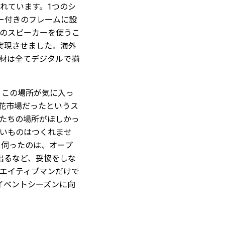
れています。1つのシ
ー付きのフレームに設
Aのスピーカーを使うこ
実現させました。海外
材は全てデジタルで揃
くこの場所が気に入っ
花市場だったというス
たちの場所がほしかっ
いものはつくれませ
を伺ったのは、オープ
出るなど、妥協をしな
エイティブマンだけで
イベントシーズンに向