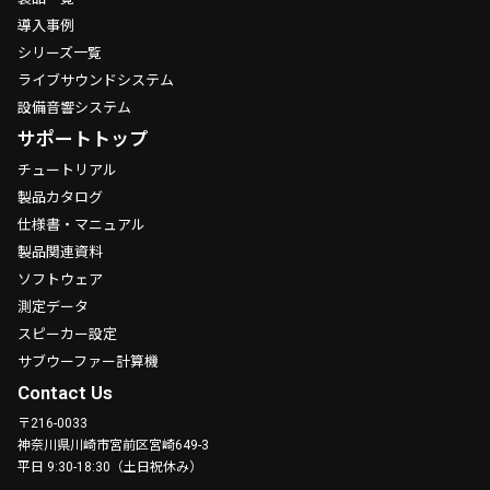
導入事例
シリーズ一覧
ライブサウンドシステム
設備音響システム
サポートトップ
チュートリアル
製品カタログ
仕様書・マニュアル
製品関連資料
ソフトウェア
測定データ
スピーカー設定
サブウーファー計算機
Contact Us
〒216-0033
神奈川県川崎市宮前区宮崎649-3
平日 9:30-18:30（土日祝休み）