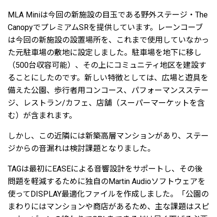
MLA Miniは今回の新施設の目玉である野外ステージ・The
CanopyでプレミアムSRを提供しています。レーンコーブ
は今回の新施設の設置場所を、これまで使用していなかっ
た元駐車場の敷地に設定しました。駐車場を地下に移し
（500台収容可能）、その上にコミュニティ地区を建設す
ることにしたのです。新しい特徴としては、広場と遊具を
備えた公園、歩行者用コンコース、パフォーマンスステー
ジ、レストラン/カフェ、店舗（スーパーマーケットを含
む）が含まれます。
しかし、この近隣には新築高層マンションがあり、ステー
ジからの音漏れは検討課題となりました。
TAGは最初にEASEによる音響設計をサポートし、その後
問題を軽減するために独自のMartin Audioソフトウェアを
使ってDISPLAY最適化ファイルを作成しました。「公園の
まわりにはマンションや商店があるため、主な課題はスピ