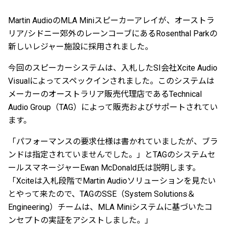
Martin AudioのMLA Miniスピーカーアレイが、オーストラ
リア/シドニー郊外のレーンコーブにあるRosenthal Parkの
新しいレジャー施設に採用されました。
今回のスピーカーシステムは、入札したSI会社Xcite Audio
Visualによってスペックインされました。このシステムは
メーカーのオーストラリア販売代理店であるTechnical
Audio Group（TAG）によって販売およびサポートされてい
ます。
「パフォーマンスの要求仕様は書かれていましたが、ブラ
ンドは指定されていませんでした。」とTAGのシステムセ
ールスマネージャーEwan McDonald氏は説明します。
「Xciteは入札段階でMartin Audioソリューションを見たい
とやって来たので、TAGのSSE（System Solutions＆
Engineering）チームは、MLA Miniシステムに基づいたコ
ンセプトの実証をアシストしました。」