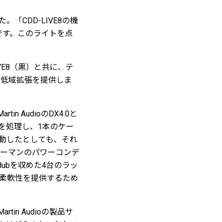
CDD-LIVE8の機
です。このライトを点
IVE8（黒）と共に、テ
が低域拡張を提供しま
 AudioのDX4.0と
を処理し、1本のケー
移動したとしても、それ
ァーマンのパワーコンデ
ubを収めた4台のラッ
柔軟性を提供するため
n Audioの製品サ