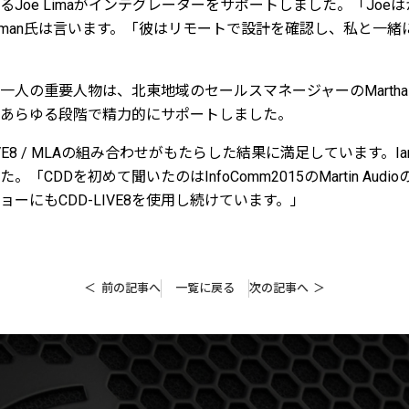
Joe Limaがインテグレーターをサポートしました。「Joe
chnirman氏は言います。「彼はリモートで設計を確認し、私と一
USのもう一人の重要人物は、北東地域のセールスマネージャーのMartha C
あらゆる段階で精力的にサポートしました。
IVE8 / MLAの組み合わせがもたらした結果に満足しています。Ian Rub
「CDDを初めて聞いたのはInfoComm2015のMartin Aud
ーにもCDD-LIVE8を使用し続けています。」
前の記事へ
一覧に戻る
次の記事へ