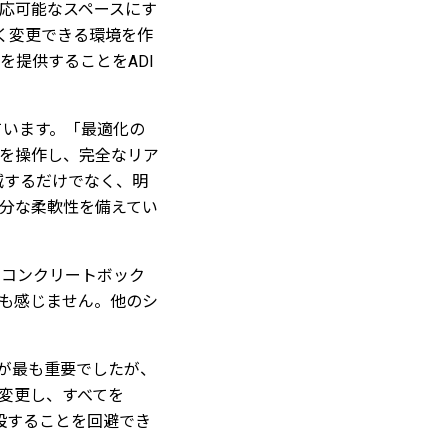
応可能なスペースにす
く変更できる環境を作
提供することをADI
述べています。「最適化の
音を操作し、完全なリア
減するだけでなく、明
分な柔軟性を備えてい
なコンクリートボック
も感じません。他のシ
が最も重要でしたが、
に変更し、すべてを
設することを回避でき