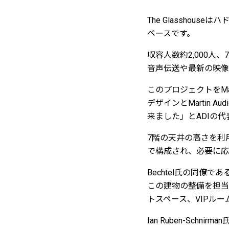
The Glasshou
ペースです。
収容人数約2,000人
音声伝送や最新の映像
このプロジェクトをMart
デザインとMartin
来ました」とADIの代表取
7階の天井の高さを利
で構成され、必要に応
Bechtel氏の同僚であ
この建物の整備を担当し
トスペース、VIPル
Ian Ruben-Sc