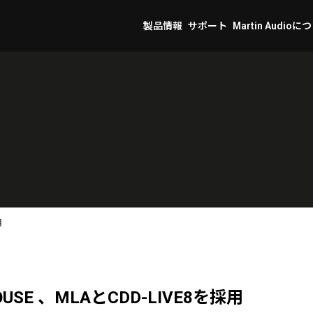
製品情報
サポート
Martin Audioに
用
OUSE 、MLAとCDD-LIVE8を採用