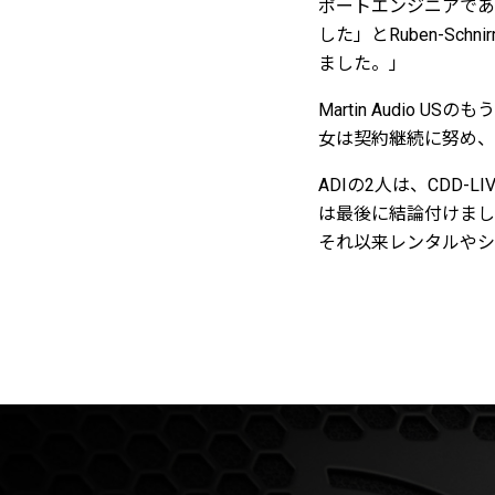
ポートエンジニアである
した」とRuben-S
ました。」
Martin Audio 
女は契約継続に努め、
ADIの2人は、CDD-L
は最後に結論付けました。
それ以来レンタルやショ