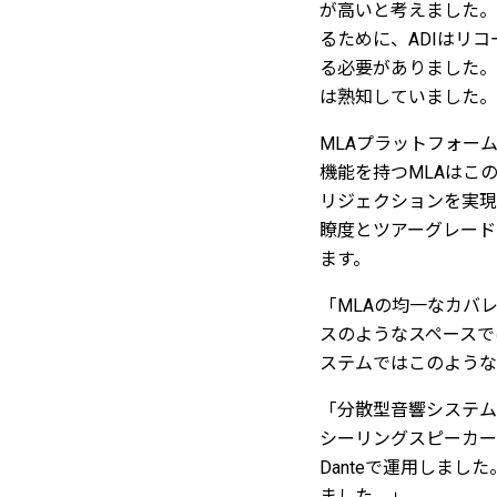
が高いと考えました。
るために、ADIはリ
る必要がありました。
は熟知していました。
MLAプラットフォームを
機能を持つMLAはこ
リジェクションを実現
瞭度とツアーグレード
ます。
「MLAの均一なカバ
スのようなスペースで
ステムではこのような
「分散型音響システム
シーリングスピーカー
Danteで運用しま
ました。」