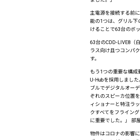
主電源を接続する前に
能の1つは、グリル下
けることで63台のボ
63台のCDD-LIVE
ラス向け且つコンパク
す。
もう1つの重要な構成要素
U-Hubを採用しま
ブルでデジタルオーデ
ぞれのスピーカ位置を
ィショナーと特注ラック
クすべてをフライング
に重要でした。」 部
物件はコロナの影響によ