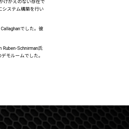
はかけがえのない存在で
緒にシステム構築を行い
allaghanでした。彼
en-Schnirman氏
ioのデモルームでした。