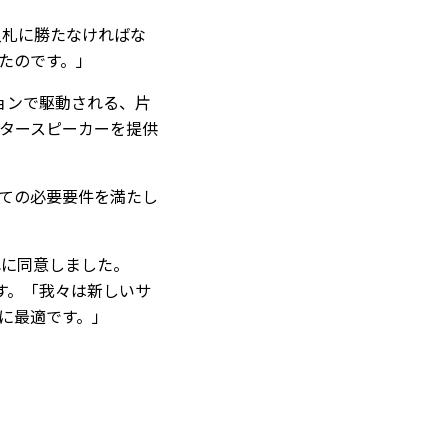
入札に勝たなければな
たのです。」
ーションで駆動される、片
モニタースピーカーを提供
ての必要要件を満たし
これに同意しました。
います。「我々は新しいサ
に最適です。」