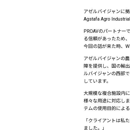
アゼルバイジャンに拠点を置
Agstafa Agro Ind
PROAVのパートナーであ
る信頼があったため、
今回の話が来た時、W
アゼルバイジャンの農業開発
障を提供し、国の輸出
ルバイジャンの西部で
しています。
大規模な複合施設内に
様々な用途に対応しま
テムの使用目的によるも
「クライアントは私た
ました。」