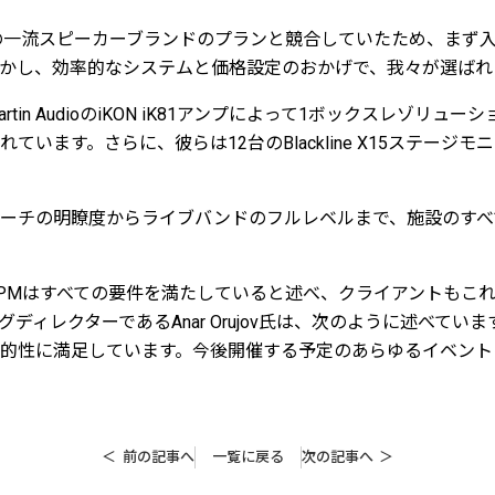
別の一流スピーカーブランドのプランと競合していたため、まず
かし、効率的なシステムと価格設定のおかげで、我々が選ばれ
tin AudioのiKON iK81アンプによって1ボックスレゾリュ
れています。さらに、彼らは12台のBlackline X15ステージ
ーチの明瞭度からライブバンドのフルレベルまで、施設のすべ
ev氏は、WPMはすべての要件を満たしていると述べ、クライアントも
ングディレクターであるAnar Orujov氏は、次のように述べて
的性に満足しています。今後開催する予定のあらゆるイベント
前の記事へ
一覧に戻る
次の記事へ