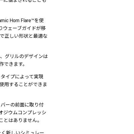
ーに悩まされることも
orn Flare™を使
よりウェーブガイドが移
で正しい形状と最適な
るため、グリルのデザインは
作できます。
ットタイプによって実現
使用することができま
イバーの前面に取り付
ネオジウムコンプレッシ
ことはありません。
まったく新しいシミュレー