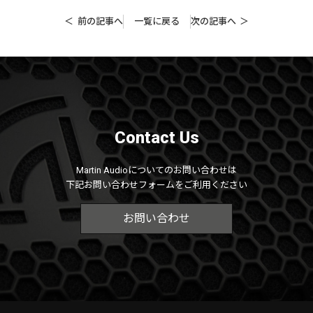
前の記事へ
一覧に戻る
次の記事へ
Contact Us
Martin Audioについてのお問い合わせは
下記お問い合わせフォームをご利用ください
お問い合わせ