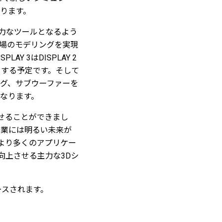
あります。
強力なツールとなるよう
会場のモデリングを実現
 3はDISPLAY 2
トする予定です。そして
ーリング、サブウーファーを
なります。
見せることができまし
企業には明るい未来が
oはより多くのアプリケー
向上させる主力な3Dシ
ースされます。