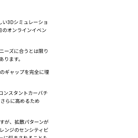
新しい3Dシミュレーショ
6日のオンラインイベン
てニーズに合うとは限り
あります。
そのギャップを完全に埋
のコンスタントカーバチ
をさらに高めるため
すが、拡散パターンが
レンジのセンシティビ