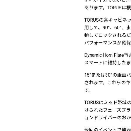
ティが十分でないと、
あります。TORUS
TORUSの各キャビネッ
用して、90°、60°
動してロックされるだ
パフォーマンスが確保
Dynamic Horn
スマートに維持したま
15°または30°の垂
されます。これらのキ
す。
TORUSはミッド帯
けられたフェーズプラ
ョンドライバーのおか
今回のイベントで発表され