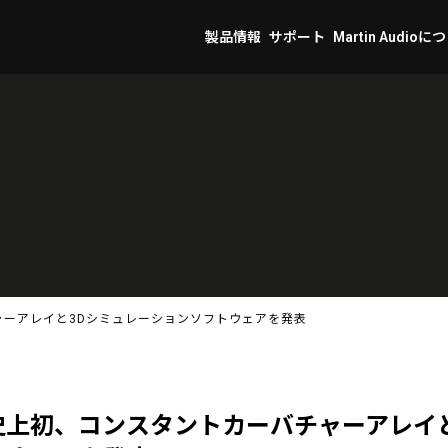
製品情報
サポート
Martin Audioに
バチャーアレイと3Dシミュレーションソフトウェアを発表
udio史上初、コンスタントカーバチャーアレ