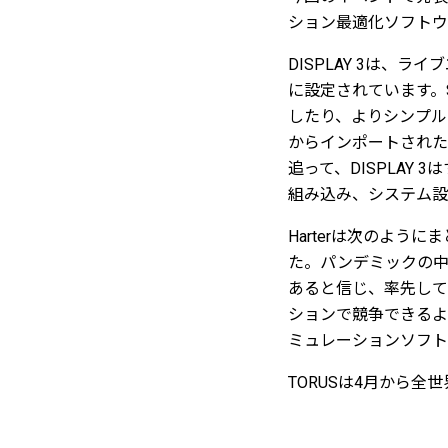
ション最適化ソフトウ
DISPLAY 3は
に設定されています。
したり、よりシンプルな
からインポートされた
追って、DISPLAY 
組み込み、システム設
Harterは次のよ
た。パンデミックの
あると信じ、率先してア
ションで競争できるよう
ミュレーションソフト
TORUSは4月から全