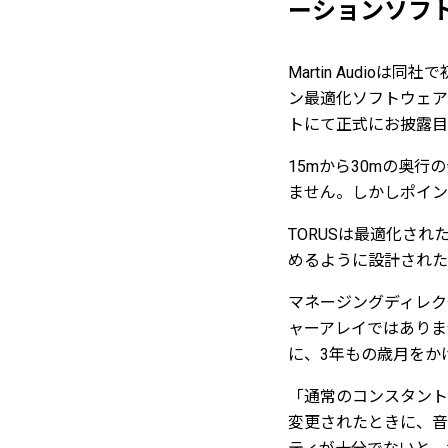
ーションソフ
Martin Audi
ン最適化ソフトウェアで
トにて正式にお披露目
15mから30mの奥
ません。しかしポイン
TORUSは最適化さ
めるように設計された
マネージングディレクタ
ャーアレイではありま
に、3年もの歳月をか
「通常のコンスタント
変更されたときに、音